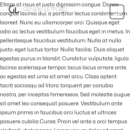
Etiam at risus et justo dignissim congue. Donec
congue lacinia dui, a porttitor lectus condimentum
laoreet. Nunc eu ullamcorper orci. Quisque eget
odio ac lectus vestibulum faucibus eget in metus. In
pellentesque faucibus vestibulum. Nulla at nulla
justo, eget luctus tortor. Nulla facilisi. Duis aliquet
egestas purus in blandit. Curabitur vulputate, ligula
lacinia scelerisque tempor, lacus lacus ornare ante,
ac egestas est urna sit amet arcu. Class aptent
taciti sociosqu ad litora torquent per conubia
nostra, per inceptos himenaeos. Sed molestie augue
sit amet leo consequat posuere. Vestibulum ante
ipsum primis in faucibus orci luctus et ultrices
posuere cubilia Curae; Proin vel ante a orci tempus