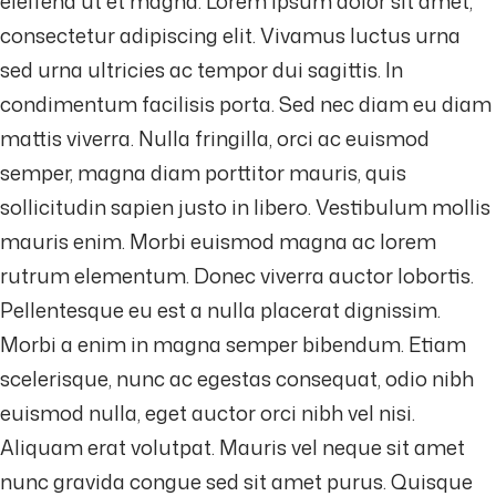
eleifend ut et magna. Lorem ipsum dolor sit amet,
consectetur adipiscing elit. Vivamus luctus urna
sed urna ultricies ac tempor dui sagittis. In
condimentum facilisis porta. Sed nec diam eu diam
mattis viverra. Nulla fringilla, orci ac euismod
semper, magna diam porttitor mauris, quis
sollicitudin sapien justo in libero. Vestibulum mollis
mauris enim. Morbi euismod magna ac lorem
rutrum elementum. Donec viverra auctor lobortis.
Pellentesque eu est a nulla placerat dignissim.
Morbi a enim in magna semper bibendum. Etiam
scelerisque, nunc ac egestas consequat, odio nibh
euismod nulla, eget auctor orci nibh vel nisi.
Aliquam erat volutpat. Mauris vel neque sit amet
nunc gravida congue sed sit amet purus. Quisque