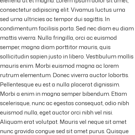
eleifend ut et magna. Lorem ipsum dolor sit amet,
consectetur adipiscing elit. Vivamus luctus urna
sed urna ultricies ac tempor dui sagittis. In
condimentum facilisis porta. Sed nec diam eu diam
mattis viverra. Nulla fringilla, orci ac euismod
semper, magna diam porttitor mauris, quis
sollicitudin sapien justo in libero. Vestibulum mollis
mauris enim. Morbi euismod magna ac lorem
rutrum elementum. Donec viverra auctor lobortis.
Pellentesque eu est a nulla placerat dignissim.
Morbi a enim in magna semper bibendum. Etiam
scelerisque, nunc ac egestas consequat, odio nibh
euismod nulla, eget auctor orci nibh vel nisi.
Aliquam erat volutpat. Mauris vel neque sit amet
nunc gravida congue sed sit amet purus. Quisque