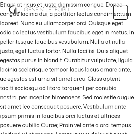
Etiam at risus et justo dignissim congue. Donec
congue lacinia dui, a porttitor lectus condimentum
laoreet. Nunc eu ullamcorper orci. Quisque eget
odio ac lectus vestibulum faucibus eget in metus. In
pellentesque faucibus vestibulum. Nulla at nulla
justo, eget luctus tortor. Nulla facilisi. Duis aliquet
egestas purus in blandit. Curabitur vulputate, ligula
lacinia scelerisque tempor, lacus lacus ornare ante,
ac egestas est urna sit amet arcu. Class aptent
taciti sociosqu ad litora torquent per conubia
nostra, per inceptos himenaeos. Sed molestie augue
sit amet leo consequat posuere. Vestibulum ante
ipsum primis in faucibus orci luctus et ultrices
posuere cubilia Curae; Proin vel ante a orci tempus